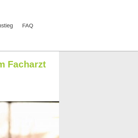
nstieg
FAQ
um Facharzt