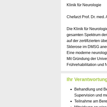
Klinik für Neurologie
Chefarzt Prof. Dr. med.
Die Klinik für Neurolog
gesamten Spektrum der 
auf der zertifizierten ü
Sklerose im DMSG anerk
Eine moderne neurologis
Mit Gründung der Univer
Frührehabilitation und
Ihr Verantwortun
Behandlung und Bet
Supervision und mo
Teilnahme am Berei