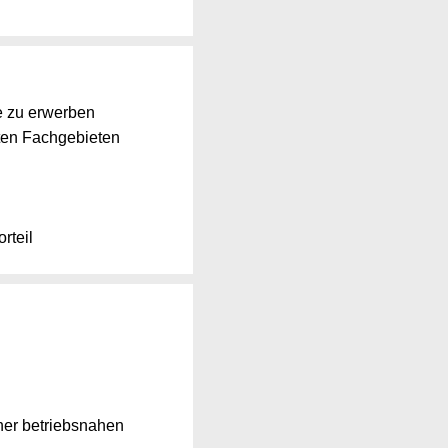
ie zu erwerben
ten Fachgebieten
orteil
iner betriebsnahen