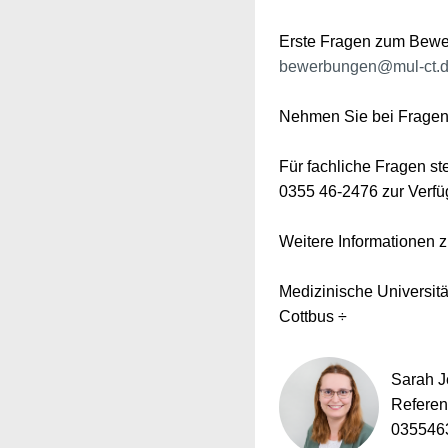
Erste Fragen zum Bewer
bewerbungen@mul-ct.
Nehmen Sie bei Fragen
Für fachliche Fragen st
0355 46-2476 zur Verfü
Weitere Informationen 
Medizinische Universit
Cottbus ÷
Sarah J
Referen
035546