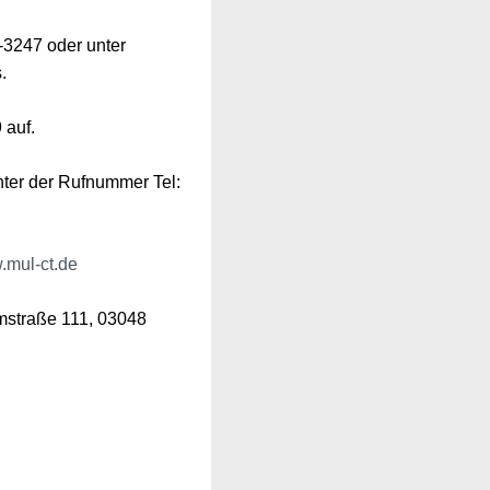
-3247 oder unter
.
 auf.
nter der Rufnummer Tel:
mul-ct.de
emstraße 111, 03048