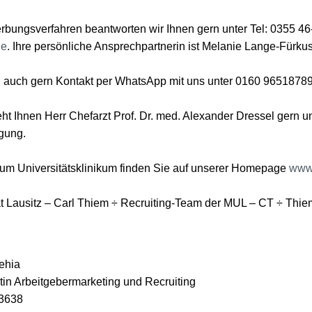
bungsverfahren beantworten wir Ihnen gern unter Tel: 0355 46
de
. Ihre persönliche Ansprechpartnerin ist Melanie Lange-Fürkus
 auch gern Kontakt per WhatsApp mit uns unter 0160 96518789
eht Ihnen Herr Chefarzt Prof. Dr. med. Alexander Dressel gern u
gung.
zum Universitätsklinikum finden Sie auf unserer Homepage
www.
ät Lausitz – Carl Thiem ÷ Recruiting-Team der MUL – CT ÷ Thi
ehia
tin Arbeitgebermarketing und Recruiting
3638