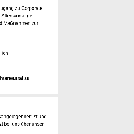
 Zugang zu Corporate
 Altersvorsorge
und Maßnahmen zur
lich
htsneutral zu
angelegenheit ist und
zt bei uns über unser