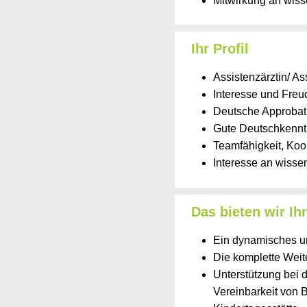
Mitwirkung an wiss
Ihr Profil
Assistenzärztin/ As
Interesse und Freu
Deutsche Approbat
Gute Deutschkennt
Teamfähigkeit, Koo
Interesse an wissen
Das bieten wir Ih
Ein dynamisches un
Die komplette Weit
Unterstützung bei 
Vereinbarkeit von 