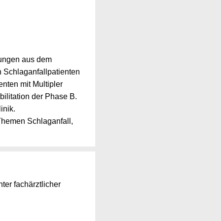
nkungen aus dem
 Schlaganfallpatienten
enten mit Multipler
litation der Phase B.
inik.
 Themen Schlaganfall,
er fachärztlicher