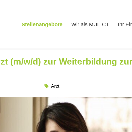
Stellenangebote
Wir als MUL-CT
Ihr Ei
zt (m/w/d) zur Weiterbildung z
Arzt