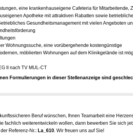
eistungen, eine krankenhauseigene Cafeteria für Mitarbeitende,
auseigenen Apotheke mit attraktiven Rabatten sowie betriebliche
Betriebliches Gesundheitsmanagement mit vielen Angeboten 
ndheitsförderung
altungen
 der Wohnungssuche, eine vorübergehende kostengünstige
odernen, möblierten Wohnungen auf dem Klinikgelände ist mög
s EG II nach TV MUL-CT
en Formulierungen in dieser Stellenanzeige sind geschlec
kunftssicheren Beruf wünschen, Ihnen Teamarbeit eine Herzens
ie fachlich weiterentwickeln wollen, dann bewerben Sie sich jet
 der Referenz-Nr.:
La_610
. Wir freuen uns auf Sie!