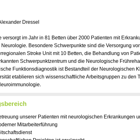
 Alexander Dressel
ie versorgt im Jahr in 81 Betten über 2000 Patienten mit Erkra
Neurologie. Besondere Schwerpunkte sind die Versorgung von
berregionalen Stroke Unit mit 10 Betten, die Behandlung von Pati
annten Schwerpunktzentrum und die Neurologische Frührehabi
che Funktionsdiagnostik ist Bestandteil der Neurologischen Kl
sität etablieren sich wissenschaftliche Arbeitsgruppen zu den
 Neuroimmunologie.
gsbereich
reuung unserer Patienten mit neurologischen Erkrankungen unt
derner Mitarbeiterführung
tschaftsdienst