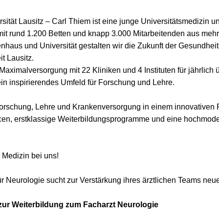
sität Lausitz – Carl Thiem ist eine junge Universitätsmedizin u
mit rund 1.200 Betten und knapp 3.000 Mitarbeitenden aus mehr
haus und Universität gestalten wir die Zukunft der Gesundheit
t Lausitz.
aximalversorgung mit 22 Kliniken und 4 Instituten für jährlich
in inspirierendes Umfeld für Forschung und Lehre.
orschung, Lehre und Krankenversorgung in einem innovativen
ancen, erstklassige Weiterbildungsprogramme und eine hochmo
.
r Medizin bei uns!
ür Neurologie sucht zur Verstärkung ihres ärztlichen Teams ne
 zur Weiterbildung zum Facharzt Neurologie