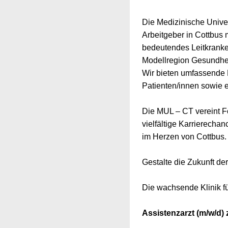
Die Medizinische Univer
Arbeitgeber in Cottbus 
bedeutendes Leitkranken
Modellregion Gesundhei
Wir bieten umfassende M
Patienten/innen sowie e
Die MUL – CT vereint F
vielfältige Karrierech
im Herzen von Cottbus
Gestalte die Zukunft de
Die wachsende Klinik f
Assistenzarzt (m/w/d)