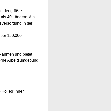
nd der größte
 als 40 Ländern. Als
sversorgung in der
 über 150.000
 Rahmen und bietet
derne Arbeitsumgebung
ue Kolleg*innen: