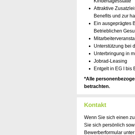
Kindertagesstätte
Attraktive Zusatzl
Benefits und zur h
Ein ausgeprägtes 
Betrieblichen Gesu
Mitarbeiterveranst
Unterstützung bei
Unterbringung in m
Jobrad-Leasing
Entgelt in EG I bi
*Alle personenbezogen
betrachten.
Kontakt
Wenn Sie sich einen zu
Sie sich persönlich sow
Bewerberformular unter