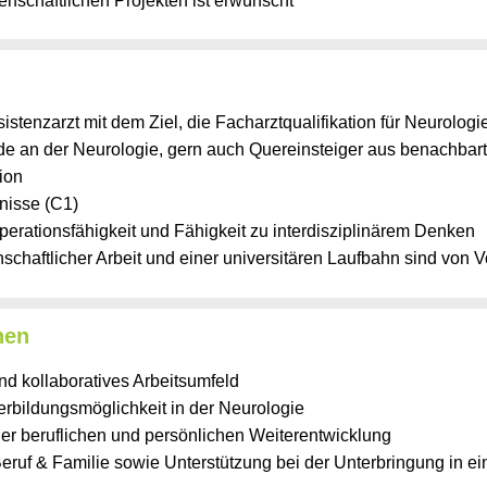
enschaftlichen Projekten ist erwünscht
sistenzarzt mit dem Ziel, die Facharztqualifikation für Neurolog
de an der Neurologie, gern auch Quereinsteiger aus benachbar
ion
nisse (C1)
perationsfähigkeit und Fähigkeit zu interdisziplinärem Denken
schaftlicher Arbeit und einer universitären Laufbahn sind von V
nen
d kollaboratives Arbeitsumfeld
erbildungsmöglichkeit in der Neurologie
der beruflichen und persönlichen Weiterentwicklung
Beruf & Familie sowie Unterstützung bei der Unterbringung in e