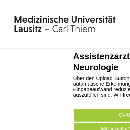
Assistenzarzt
Neurologie
Über den Upload-Button 
automatische Erkennung 
Eingabeaufwand reduziert
auszufüllen sind. Wir fr
CV-U
Mit LinkedIn-