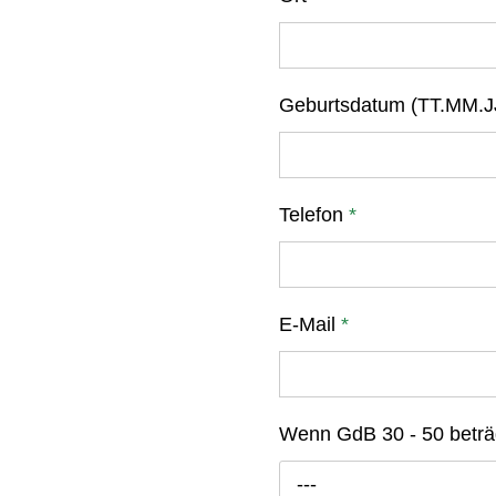
Geburtsdatum (TT.MM.J
Telefon
*
E-Mail
*
Wenn GdB 30 - 50 beträ
---