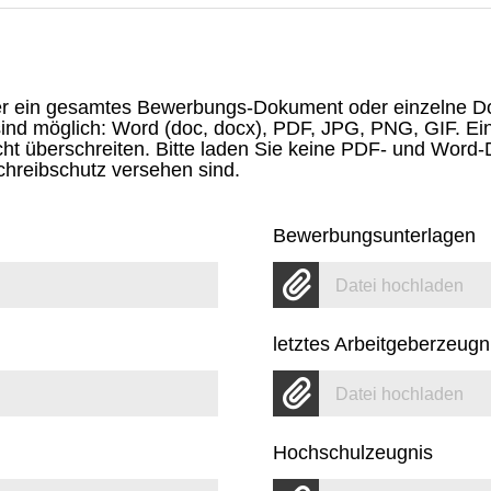
er ein gesamtes Bewerbungs-Dokument oder einzelne 
ind möglich: Word (doc, docx), PDF, JPG, PNG, GIF. Ei
ht überschreiten. Bitte laden Sie keine PDF- und Word
hreibschutz versehen sind.
Bewerbungsunterlagen
Datei hochladen
letztes Arbeitgeberzeugn
Datei hochladen
Hochschulzeugnis