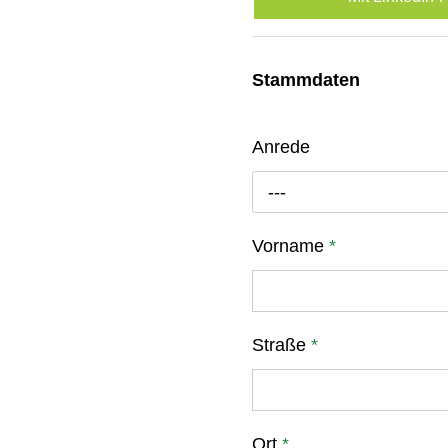
Stammdaten
Anrede
---
Vorname
*
Straße
*
Ort
*