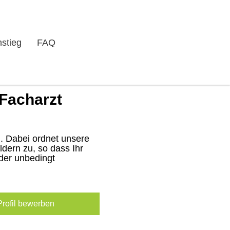
nstieg
FAQ
 Facharzt
. Dabei ordnet unsere
dern zu, so dass Ihr
der unbedingt
-Profil bewerben