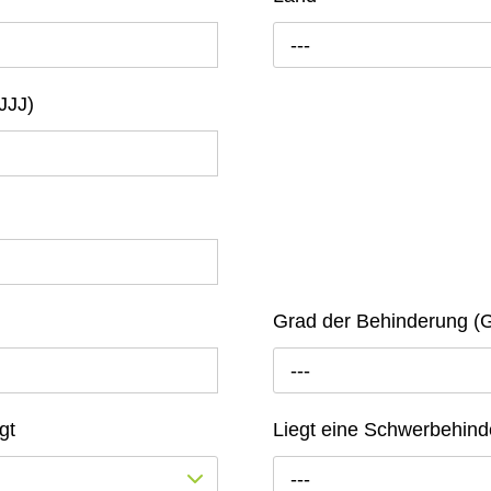
---
JJJ)
Grad der Behinderung (
---
gt
Liegt eine Schwerbehind
---