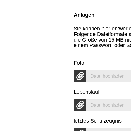
Anlagen
Sie können hier entwed
Folgende Dateiformate s
die Größe von 15 MB nic
einem Passwort- oder Sc
Foto
Datei hochladen
Lebenslauf
Datei hochladen
letztes Schulzeugnis