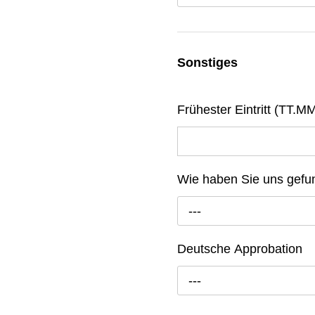
Sonstiges
Frühester Eintritt (TT.M
Wie haben Sie uns gef
---
Deutsche Approbation
---