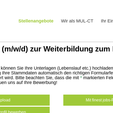
Stellenangebote
Wir als MUL-CT
Ihr Ei
 (m/w/d) zur Weiterbildung zum
können Sie Ihre Unterlagen (Lebenslauf etc.) hochladen
Ihre Stammdaten automatisch den richtigen Formularfel
 wird. Bitte beachten Sie, dass die mit
*
markierten Fel
euen uns auf Ihre Bewerbung!
pload
Mit finest jobs
Profil bewerben