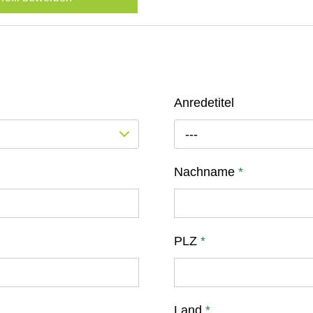
Anredetitel
---
Nachname
*
PLZ
*
Land
*