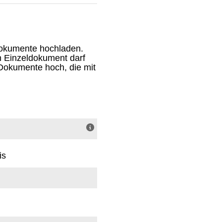
Dokumente hochladen.
n Einzeldokument darf
-Dokumente hoch, die mit
is