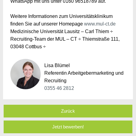
WhatsApp mit uns unter 0160 96518789 auf.
Weitere Informationen zum Universitätsklinikum
finden Sie auf unserer Homepage
www.mul-ct.de
Medizinische Universität Lausitz – Carl Thiem ÷
Recruiting-Team der MUL – CT ÷ Thiemstraße 111,
03048 Cottbus ÷
Lisa Blümel
Referentin Arbeitgebermarketing und
Recruiting
0355 46 2812
Zurück
Jetzt bewerben!