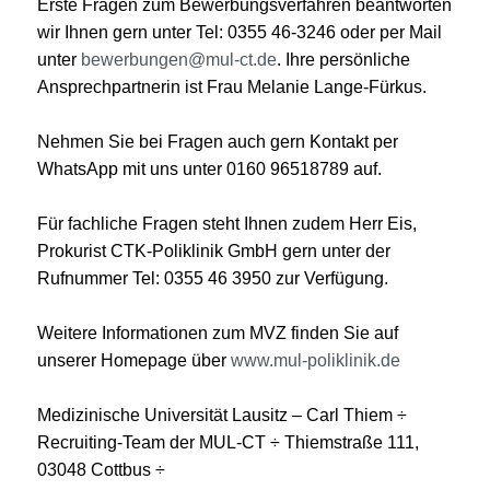
Erste Fragen zum Bewerbungsverfahren beantworten
wir Ihnen gern unter Tel: 0355 46-3246 oder per Mail
unter
bewerbungen@mul-ct.de
. Ihre persönliche
Ansprechpartnerin ist Frau Melanie Lange-Fürkus.
Nehmen Sie bei Fragen auch gern Kontakt per
WhatsApp mit uns unter 0160 96518789 auf.
Für fachliche Fragen steht Ihnen zudem Herr Eis,
Prokurist CTK-Poliklinik GmbH gern unter der
Rufnummer Tel: 0355 46 3950 zur Verfügung.
Weitere Informationen zum MVZ finden Sie auf
unserer Homepage über
www.mul-poliklinik.de
Medizinische Universität Lausitz – Carl Thiem ÷
Recruiting-Team der MUL-CT ÷ Thiemstraße 111,
03048 Cottbus ÷