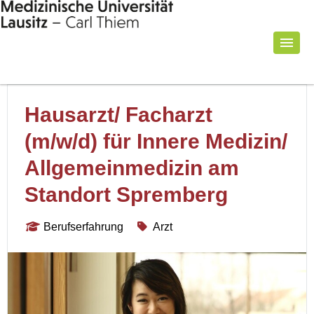
Hausarzt/ Facharzt
(m/w/d) für Innere Medizin/
Allgemeinmedizin am
Standort Spremberg
Berufserfahrung
Arzt