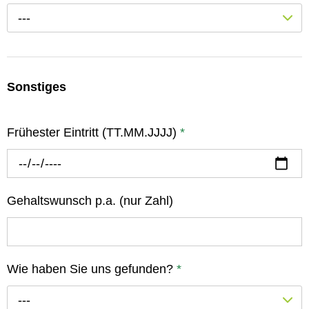
---
Sonstiges
Frühester Eintritt (TT.MM.JJJJ)
*
Gehaltswunsch p.a. (nur Zahl)
Wie haben Sie uns gefunden?
*
---