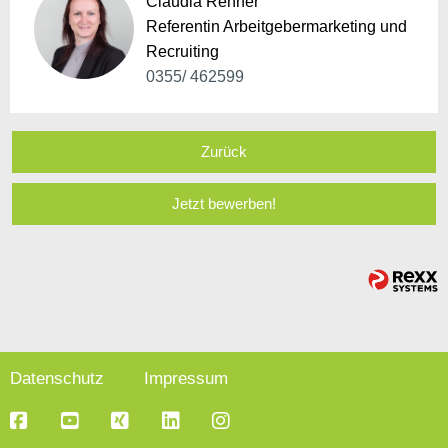
Claudia Renner
Referentin Arbeitgebermarketing und
Recruiting
0355/ 462599
Zurück
Jetzt bewerben!
Datenschutz
Impressum