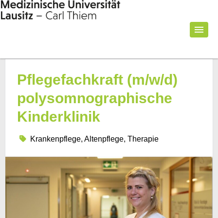
Pflegefachkraft (m/w/d)
polysomnographische
Kinderklinik
Krankenpflege, Altenpflege, Therapie