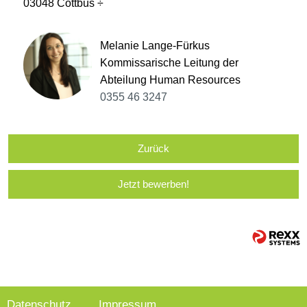
03048 Cottbus ÷
Melanie Lange-Fürkus
Kommissarische Leitung der
Abteilung Human Resources
0355 46 3247
Zurück
Jetzt bewerben!
Datenschutz
Impressum