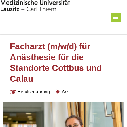
Facharzt (m/w/d) für
Anästhesie für die
Standorte Cottbus und
Calau
Berufserfahrung
Arzt