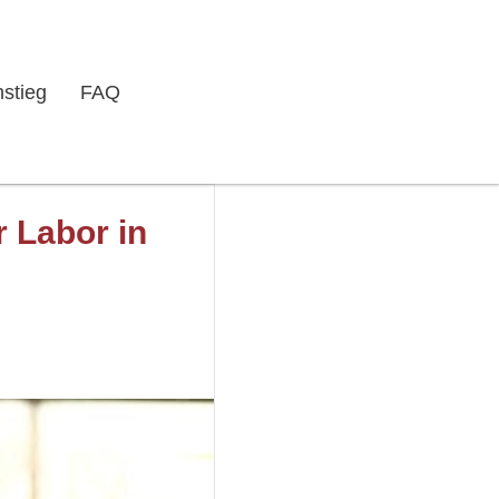
nstieg
FAQ
r Labor in