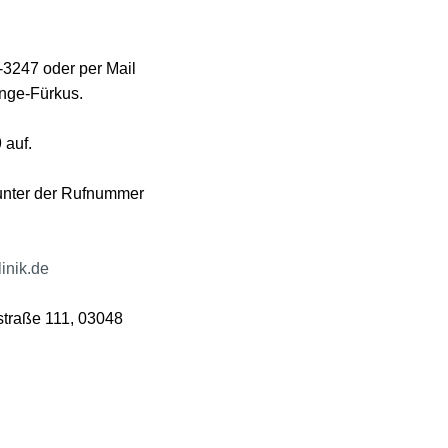
-3247 oder per Mail
ange-Fürkus.
 auf.
 unter der Rufnummer
inik.de
straße 111, 03048