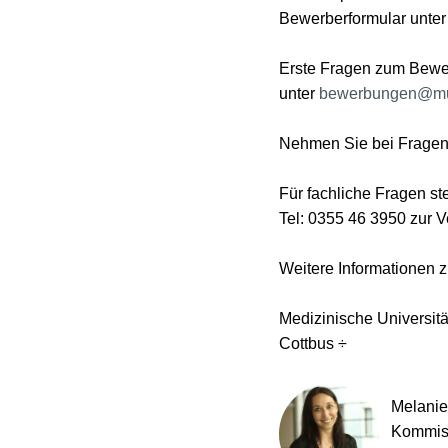
Bewerberformular unter
Erste Fragen zum Bewer
unter
bewerbungen@mul
Nehmen Sie bei Fragen
Für fachliche Fragen s
Tel: 0355 46 3950 zur V
Weitere Informationen
Medizinische Universit
Cottbus ÷
Melanie
Kommiss