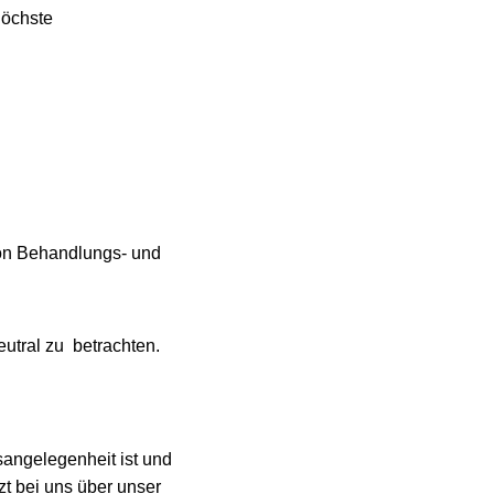
höchste
von Behandlungs- und
utral zu betrachten.
angelegenheit ist und
zt bei uns über unser