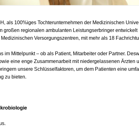
H, als 100%iges Tochterunternehmen der Medizinischen Univers
m großen regionalen ambulanten Leistungserbringer entwickelt 
Medizinischen Versorgungszentren, mit mehr als 18 Fachricht
s im Mittelpunkt – ob als Patient, Mitarbeiter oder Partner. De
sowie eine enge Zusammenarbeit mit niedergelassenen Ärzten u
bringern unsere Schlüsselfaktoren, um dem Patienten eine um
g zu bieten.
ikrobiologie
us.