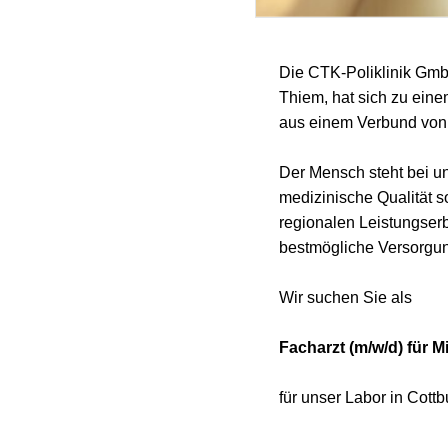
Die CTK-Poliklinik Gmb
Thiem, hat sich zu eine
aus einem Verbund von 
Der Mensch steht bei un
medizinische Qualität 
regionalen Leistungser
bestmögliche Versorgun
Wir suchen Sie als
Facharzt (m/w/d) für M
für unser Labor in Cottb