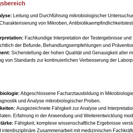
gsbereich
alyse:
Leitung und Durchführung mikrobiologischer Untersuchun
 Charakterisierung von Mikroben, Antibiotikaempfindlichkeitste
rpretation:
Fachkundige Interpretation der Testergebnisse und
ichtlich der Befunde, Behandlungsempfehlungen und Prävention
ent:
Sicherstellung der hohen Qualität und Genauigkeit aller m
g von Standards zur kontinuierlichen Verbesserung der Laborp
biologie:
Abgeschlossene Facharztausbildung in Mikrobiologi
iagnostik und Analyse mikrobiologischer Proben.
keiten:
Ausgezeichnete Fähigkeit zur Analyse und Interpretati
Daten. Erfahrung in der Anwendung und Weiterentwicklung mod
tärke:
Fähigkeit, komplexe wissenschaftliche Ergebnisse verst
interdisziplinäre Zusammenarbeit mit medizinischen Fachkräft