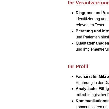
Ihr Verantwortun
Diagnose und An
Identifizierung und
relevanten Tests.
Beratung und Inte
und Patienten hins
Qualitätsmanagem
und Implementierun
Ihr Profil
Facharzt für Mikro
Erfahrung in der D
Analytische Fähig
mikrobiologischer 
Kommunikationss
kommunizieren und 