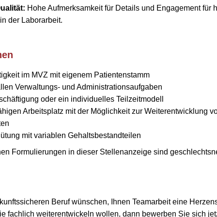
alität:
Hohe Aufmerksamkeit für Details und Engagement für 
in der Laborarbeit.
nen
tigkeit im MVZ mit eigenem Patientenstamm
allen Verwaltungs- und Administrationsaufgaben
häftigung oder ein individuelles Teilzeitmodell
ähigen Arbeitsplatz mit der Möglichkeit zur Weiterentwicklung 
ten
gütung mit variablen Gehaltsbestandteilen
n Formulierungen in dieser Stellenanzeige sind geschlechtsne
kunftssicheren Beruf wünschen, Ihnen Teamarbeit eine Herzens
ie fachlich weiterentwickeln wollen, dann bewerben Sie sich jet