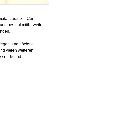
ität Lausitz – Carl
und besteht mittlerweile
ungen.
swegen sind höchste
nd vielen weiteren
fassende und