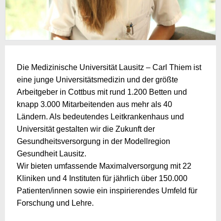
Die Medizinische Universität Lausitz – Carl Thiem ist
eine junge Universitätsmedizin und der größte
Arbeitgeber in Cottbus mit rund 1.200 Betten und
knapp 3.000 Mitarbeitenden aus mehr als 40
Ländern. Als bedeutendes Leitkrankenhaus und
Universität gestalten wir die Zukunft der
Gesundheitsversorgung in der Modellregion
Gesundheit Lausitz.
Wir bieten umfassende Maximalversorgung mit 22
Kliniken und 4 Instituten für jährlich über 150.000
Patienten/innen sowie ein inspirierendes Umfeld für
Forschung und Lehre.