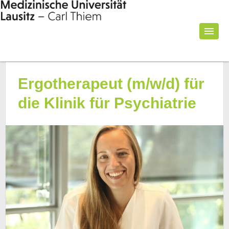
Ergotherapeut (m/w/d) für
die Klinik für Psychiatrie