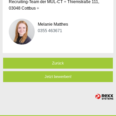
Recruiting-Team der MUL-CT ÷ Thiemstraße 111,
03048 Cottbus ÷
Melanie Matthes
0355 463671
Zurück
Jetzt bewerben!