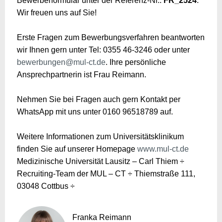
Bewerberformular unter der Referenz-Nr.:
FR_2524
.
Wir freuen uns auf Sie!
Erste Fragen zum Bewerbungsverfahren beantworten
wir Ihnen gern unter Tel: 0355 46-3246 oder unter
bewerbungen@mul-ct.de
. Ihre persönliche
Ansprechpartnerin ist Frau Reimann.
Nehmen Sie bei Fragen auch gern Kontakt per
WhatsApp mit uns unter 0160 96518789 auf.
Weitere Informationen zum Universitätsklinikum
finden Sie auf unserer Homepage
www.mul-ct.de
Medizinische Universität Lausitz – Carl Thiem ÷
Recruiting-Team der MUL – CT ÷ Thiemstraße 111,
03048 Cottbus ÷
Franka Reimann