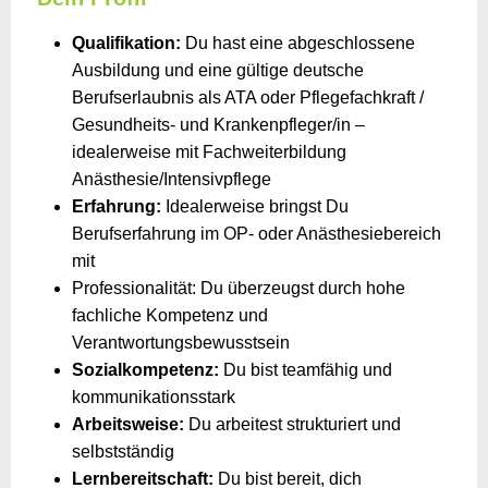
Qualifikation:
Du hast eine abgeschlossene
Ausbildung und eine gültige deutsche
Berufserlaubnis als ATA oder Pflegefachkraft /
Gesundheits- und Krankenpfleger/in –
idealerweise mit Fachweiterbildung
Anästhesie/Intensivpflege
Erfahrung:
Idealerweise bringst Du
Berufserfahrung im OP- oder Anästhesiebereich
mit
Professionalität: Du überzeugst durch hohe
fachliche Kompetenz und
Verantwortungsbewusstsein
Sozialkompetenz:
Du bist teamfähig und
kommunikationsstark
Arbeitsweise:
Du arbeitest strukturiert und
selbstständig
Lernbereitschaft:
Du bist bereit, dich