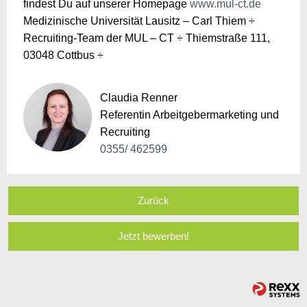
findest Du auf unserer Homepage
www.mul-ct.de
Medizinische Universität Lausitz – Carl Thiem ÷
Recruiting-Team der MUL – CT ÷ Thiemstraße 111,
03048 Cottbus ÷
Claudia Renner
Referentin Arbeitgebermarketing und
Recruiting
0355/ 462599
Zurück
Jetzt bewerben!